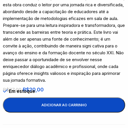
esta obra conduz o leitor por uma jornada rica e diversificada,
abordando desde a capacitação de educadores até a
implementação de metodologias eficazes em sala de aula.
Prepare-se para uma leitura inspiradora e transformadora, que
transcende as barreiras entre teoria e prática. Este livro vai
além de ser apenas uma fonte de conhecimento; é um
convite à ação, contribuindo de maneira signi cativa para o
avanço do ensino e da formação docente no século XXI. Não
deixe passar a oportunidade de se envolver nesse
enriquecedor diálogo acadêmico e profissional, onde cada
página oferece insights valiosos e inspiração para aprimorar
sua jornada formativa.
R$
20,00
R$
77,00
Em estoque
ADICIONAR AO CARRINHO