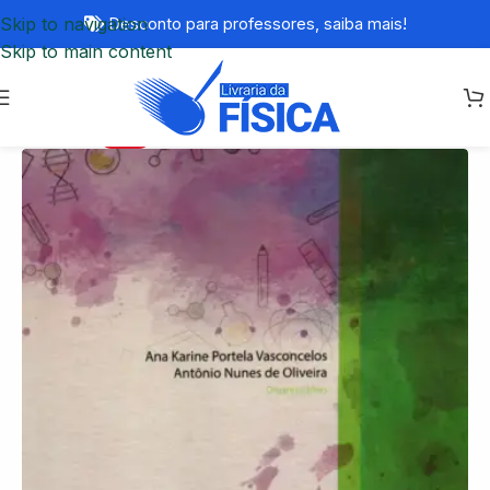
Skip to navigation
Desconto para professores,
saiba mais!
Skip to main content
-74%