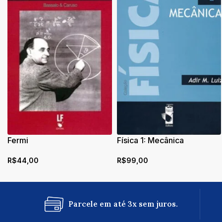
Fermi
Física 1: Mecânica
R$
44,00
R$
99,00
Parcele em até 3x sem juros.