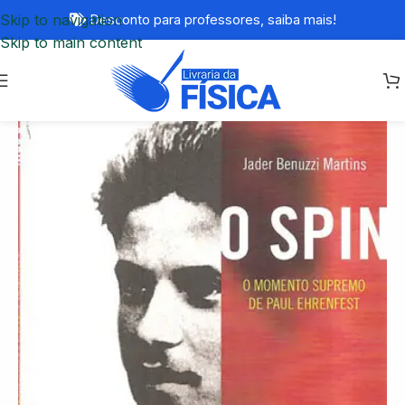
Skip to navigation
Desconto para professores,
saiba mais!
Skip to main content