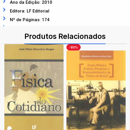
Ano da Edição: 2010
Editora: LF Editorial
Nº de Páginas: 174
ISBN: 9788578610494
Produtos Relacionados
-80%