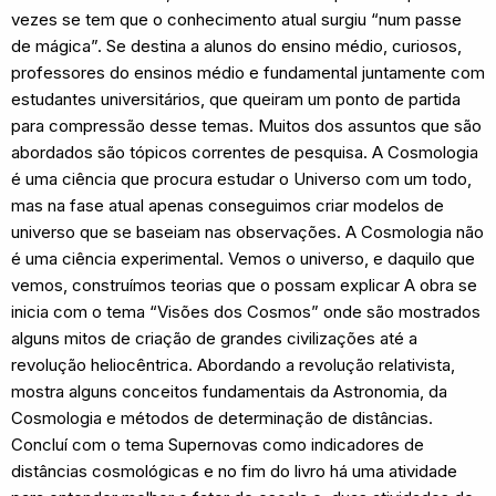
vezes se tem que o conhecimento atual surgiu “num passe
de mágica”. Se destina a alunos do ensino médio, curiosos,
professores do ensinos médio e fundamental juntamente com
estudantes universitários, que queiram um ponto de partida
para compressão desse temas. Muitos dos assuntos que são
abordados são tópicos correntes de pesquisa. A Cosmologia
é uma ciência que procura estudar o Universo com um todo,
mas na fase atual apenas conseguimos criar modelos de
universo que se baseiam nas observações. A Cosmologia não
é uma ciência experimental. Vemos o universo, e daquilo que
vemos, construímos teorias que o possam explicar A obra se
inicia com o tema “Visões dos Cosmos” onde são mostrados
alguns mitos de criação de grandes civilizações até a
revolução heliocêntrica. Abordando a revolução relativista,
mostra alguns conceitos fundamentais da Astronomia, da
Cosmologia e métodos de determinação de distâncias.
Concluí com o tema Supernovas como indicadores de
distâncias cosmológicas e no fim do livro há uma atividade