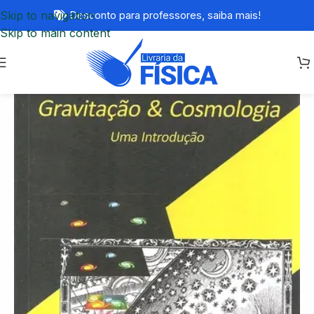
Skip to navigation
Desconto para professores,
saiba mais!
Skip to main content