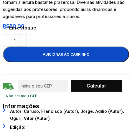
tornam a leitura bastante prazerosa. Diversas atividades são
sugeridas aos professores, propondo aulas dinâmicas e
agradáveis para professores e alunos.
R$
50,00
Em estoque
ADICIONAR AO CARRINHO
Não sei meu CEP
Informações
Autor: Caruso, Francisco (Autor), Jorge, Adilio (Autor),
Oguri, Vitor (Autor)
Edição: 1