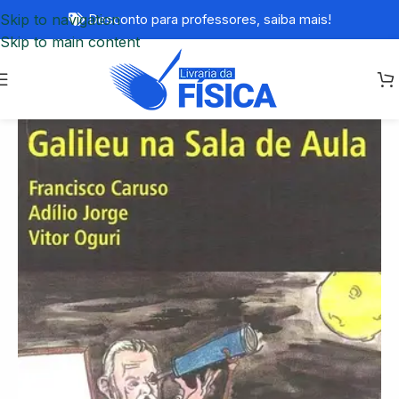
Skip to navigation
Desconto para professores,
saiba mais!
Skip to main content