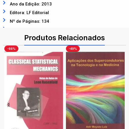
Ano da Edição: 2013
Editora: LF Editorial
Nº de Páginas: 134
ISBN: 9788578612306
Produtos Relacionados
-66%
-49%