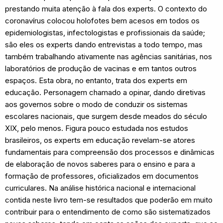
prestando muita atenção à fala dos experts. O contexto do
coronavírus colocou holofotes bem acesos em todos os
epidemiologistas, infectologistas e profissionais da saúde;
são eles os experts dando entrevistas a todo tempo, mas
também trabalhando ativamente nas agências sanitárias, nos
laboratórios de produção de vacinas e em tantos outros
espaços. Esta obra, no entanto, trata dos experts em
educação. Personagem chamado a opinar, dando diretivas
aos governos sobre o modo de conduzir os sistemas
escolares nacionais, que surgem desde meados do século
XIX, pelo menos. Figura pouco estudada nos estudos
brasileiros, os experts em educação revelam-se atores
fundamentais para compreensão dos processos e dinâmicas
de elaboração de novos saberes para o ensino e para a
formação de professores, oficializados em documentos
curriculares. Na análise histórica nacional e internacional
contida neste livro tem-se resultados que poderão em muito
contribuir para o entendimento de como são sistematizados