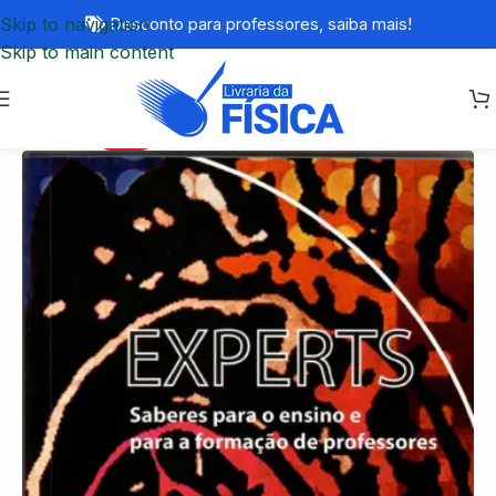
Skip to navigation
Desconto para professores,
saiba mais!
Skip to main content
-70%