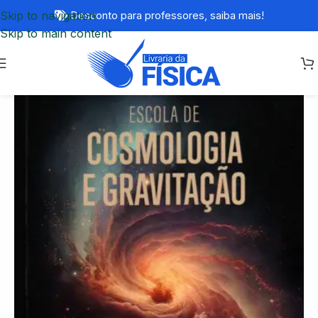
Skip to navigation
Desconto para professores,
saiba mais!
Skip to main content