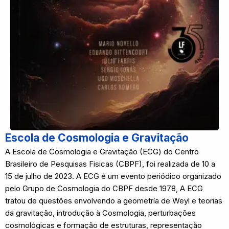
Escola de Cosmologia e Gravitação
A Escola de Cosmologia e Gravitação (ECG) do Centro
Brasileiro de Pesquisas Fisicas (CBPF), foi realizada de 10 a
15 de julho de 2023. A ECG é um evento periódico organizado
pelo Grupo de Cosmologia do CBPF desde 1978, A ECG
tratou de questões envolvendo a geometría de Weyl e teorias
da gravitação, introdução à Cosmologia, perturbações
cosmológicas e formação de estruturas, representação