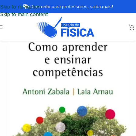
Skip to navigation
Desconto para professores,
saiba mais!
Skip to main content