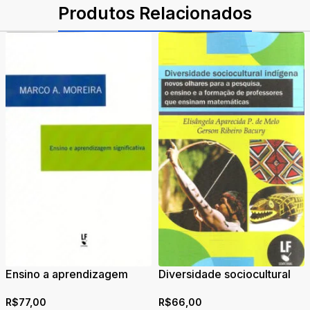
Produtos Relacionados
Ensino a aprendizagem
Diversidade sociocultural
significativa
indígena: novos olhares
R$
77,00
R$
66,00
para a pesquisa, o ensino e