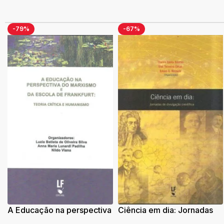
-79%
-67%
A Educação na perspectiva
Ciência em dia: Jornadas
do marxismo e da Escola
de divulgação cientifica