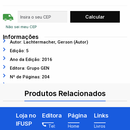
Não sei meu CEP
Informações
Autor: Lachtermacher, Gerson (Autor)
Edição: 5
Ano da Edição: 2016
Editora: Grupo GEN
Nº de Páginas: 204
ISBN: 9788521630319
Produtos Relacionados
Loja no
Editora
Página
Links
IFUSP
Tel:
Home
Livros