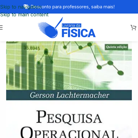
Skip to navigation
Desconto para professores,
saiba mais!
Skip to main content