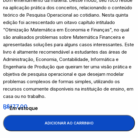
bom entendimento da matéria. Desse modo, seu foco reside
na aplicação prática dos conceitos, relacionando o conteúdo
teórico de Pesquisa Operacional ao cotidiano. Nesta quinta
edição foi acrescentado um oitavo capítulo intitulado
“Otimização Matemática em Economia e Finanças”, no qual
são analisados problemas sobre Matemática Financeira e
apresentadas soluções para alguns casos interessantes. Este
livro é altamente recomendável a estudantes das áreas de
Administração, Economia, Contabilidade, Informática e
Engenharia de Produção que queiram ter uma visão prática e
objetiva de pesquisa operacional e que desejam modelar
problemas complexos de formas simples, utilizando os
recursos comumente disponíveis na instituição de ensino, em
casa ou no trabalho.
R$
177,00
Em estoque
ADICIONAR AO CARRINHO