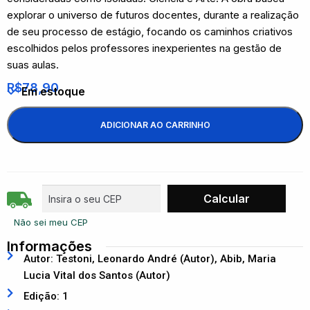
explorar o universo de futuros docentes, durante a realização
de seu processo de estágio, focando os caminhos criativos
escolhidos pelos professores inexperientes na gestão de
suas aulas.
R$
78,90
Em estoque
ADICIONAR AO CARRINHO
Não sei meu CEP
Informações
Autor: Testoni, Leonardo André (Autor), Abib, Maria
Lucia Vital dos Santos (Autor)
Edição: 1