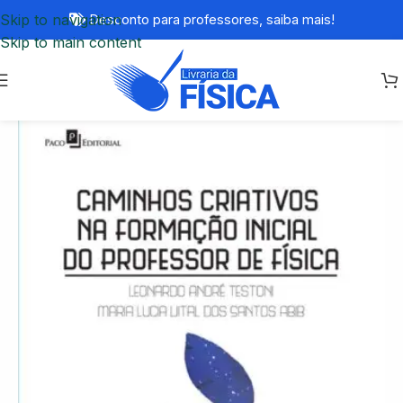
Skip to navigation
Desconto para professores,
saiba mais!
Skip to main content