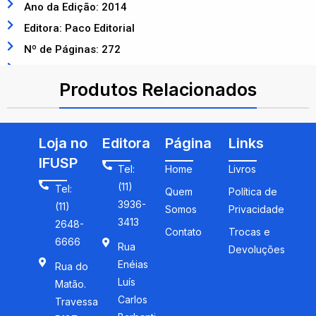
Ano da Edição: 2014
Editora: Paco Editorial
Nº de Páginas: 272
ISBN: 9788581485355
Produtos Relacionados
Loja no
Editora
Página
Links
IFUSP
Tel:
Home
Livros
(11)
Tel:
Quem
Política de
3936-
(11)
Somos
Privacidade
3413
2648-
Contato
Trocas e
6666
Rua
Devoluções
Enéias
Rua do
Luís
Matão.
Carlos
Travessa