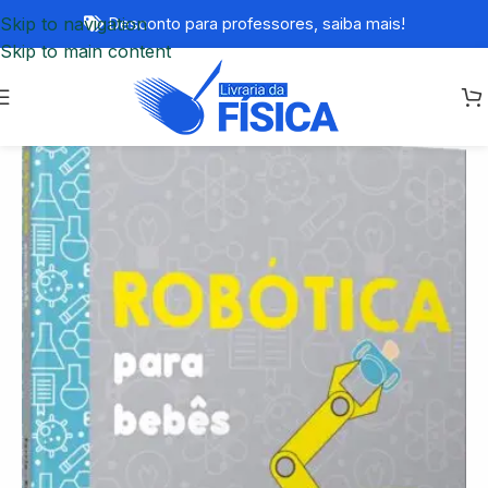
Skip to navigation
Desconto para professores,
saiba mais!
Skip to main content