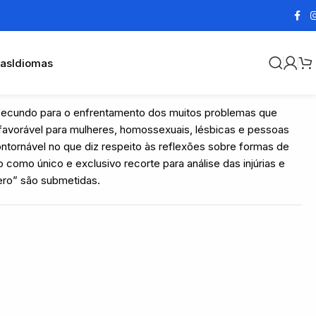
cas
Idiomas
 fecundo para o enfrentamento dos muitos problemas que
favorável para mulheres, homossexuais, lésbicas e pessoas
ontornável no que diz respeito às reflexões sobre formas de
como único e exclusivo recorte para análise das injúrias e
ero” são submetidas.