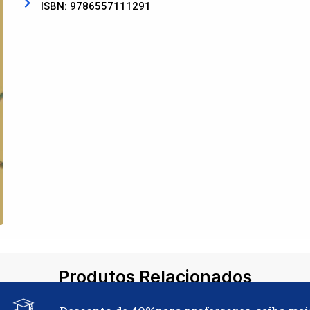
ISBN: 9786557111291
Produtos Relacionados