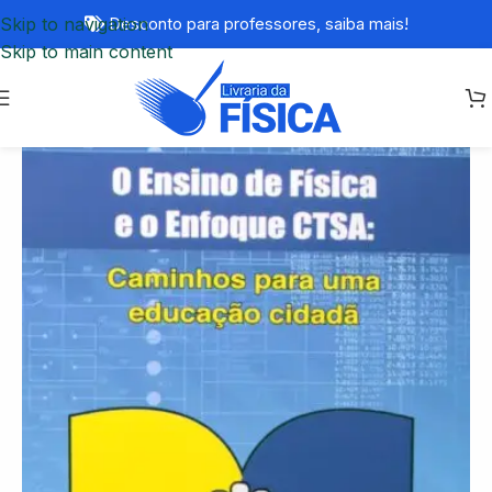
Skip to navigation
Desconto para professores,
saiba mais!
Skip to main content