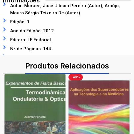
Informações
Autor: Moraes, José Uibson Pereira (Autor), Araújo,
Mauro Sérgio Teixeira De (Autor)
Edição: 1
Ano da Edição: 2012
Editora: LF Editorial
Nº de Páginas: 144
ISBN: 9788578611781
Produtos Relacionados
-49%