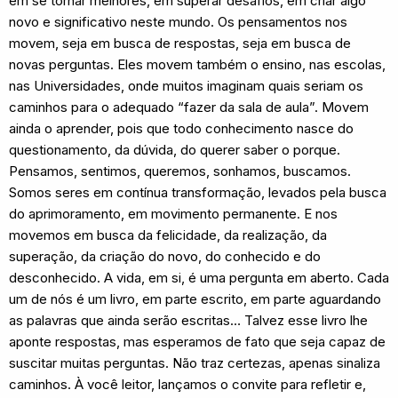
em se tornar melhores, em superar desafios, em criar algo
novo e significativo neste mundo. Os pensamentos nos
movem, seja em busca de respostas, seja em busca de
novas perguntas. Eles movem também o ensino, nas escolas,
nas Universidades, onde muitos imaginam quais seriam os
caminhos para o adequado “fazer da sala de aula”. Movem
ainda o aprender, pois que todo conhecimento nasce do
questionamento, da dúvida, do querer saber o porque.
Pensamos, sentimos, queremos, sonhamos, buscamos.
Somos seres em contínua transformação, levados pela busca
do aprimoramento, em movimento permanente. E nos
movemos em busca da felicidade, da realização, da
superação, da criação do novo, do conhecido e do
desconhecido. A vida, em si, é uma pergunta em aberto. Cada
um de nós é um livro, em parte escrito, em parte aguardando
as palavras que ainda serão escritas… Talvez esse livro lhe
aponte respostas, mas esperamos de fato que seja capaz de
suscitar muitas perguntas. Não traz certezas, apenas sinaliza
caminhos. À você leitor, lançamos o convite para refletir e,