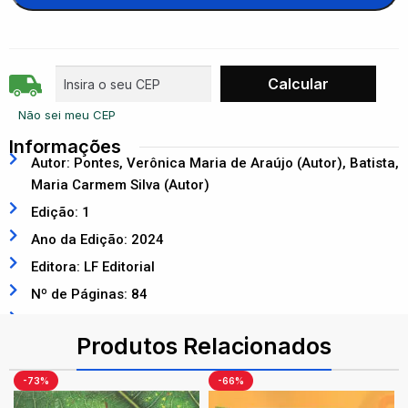
Não sei meu CEP
Informações
Autor: Pontes, Verônica Maria de Araújo (Autor), Batista,
Maria Carmem Silva (Autor)
Edição: 1
Ano da Edição: 2024
Editora: LF Editorial
Nº de Páginas: 84
ISBN: 9786555634471
Produtos Relacionados
-73%
-66%