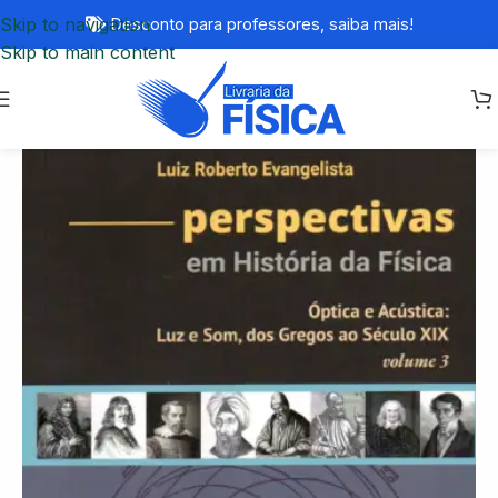
Skip to navigation
Desconto para professores,
saiba mais!
Skip to main content