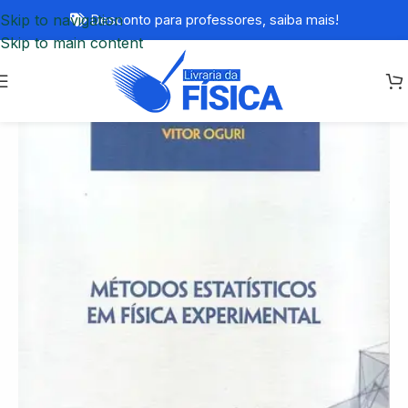
Skip to navigation
Desconto para professores,
saiba mais!
Skip to main content