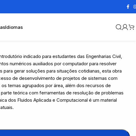
cas
Idiomas
trodutório indicado para estudantes das Engenharias Civil,
ntos numéricos auxiliados por computador para resolver
 para gerar soluções para situações cotidianas, esta obra
rocesso de desenvolvimento de projetos de sistemas com
m os temas agrupados por área, além dos recursos de
a parte teórica com ferramentas de resolução de problemas
ca dos Fluidos Aplicada e Computacional é um material
atuais.