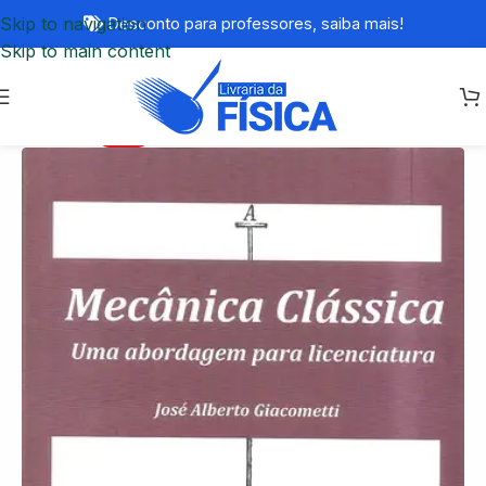
Skip to navigation
Desconto para professores,
saiba mais!
Skip to main content
-45%