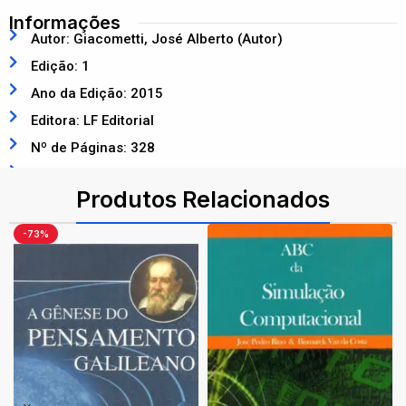
Informações
Autor: Giacometti, José Alberto (Autor)
Edição: 1
Ano da Edição: 2015
Editora: LF Editorial
Nº de Páginas: 328
ISBN: 9788578613242
Produtos Relacionados
-73%