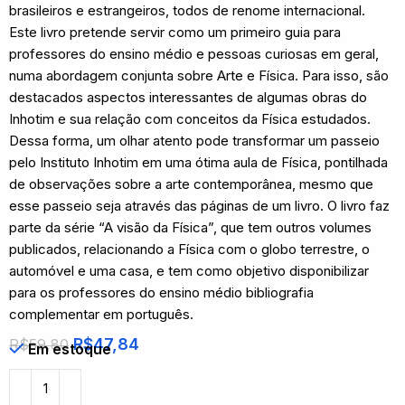
brasileiros e estrangeiros, todos de renome internacional.
Este livro pretende servir como um primeiro guia para
professores do ensino médio e pessoas curiosas em geral,
numa abordagem conjunta sobre Arte e Física. Para isso, são
destacados aspectos interessantes de algumas obras do
Inhotim e sua relação com conceitos da Física estudados.
Dessa forma, um olhar atento pode transformar um passeio
pelo Instituto Inhotim em uma ótima aula de Física, pontilhada
de observações sobre a arte contemporânea, mesmo que
esse passeio seja através das páginas de um livro. O livro faz
parte da série “A visão da Física”, que tem outros volumes
publicados, relacionando a Física com o globo terrestre, o
automóvel e uma casa, e tem como objetivo disponibilizar
para os professores do ensino médio bibliografia
complementar em português.
R$
47,84
R$
59,80
Em estoque