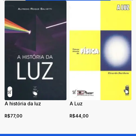
A história da luz
A Luz
R$
77,00
R$
44,00