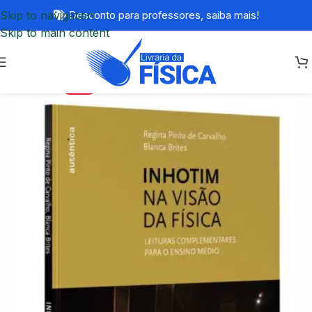
Skip to navigation
Desconto para professores,
saiba mais!
Skip to main content
-20%