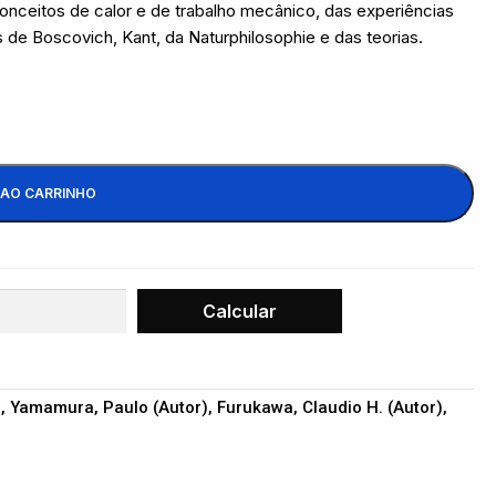
nceitos de calor e de trabalho mecânico, das experiências
 de Boscovich, Kant, da Naturphilosophie e das teorias.
 AO CARRINHO
), Yamamura, Paulo (Autor), Furukawa, Claudio H. (Autor),