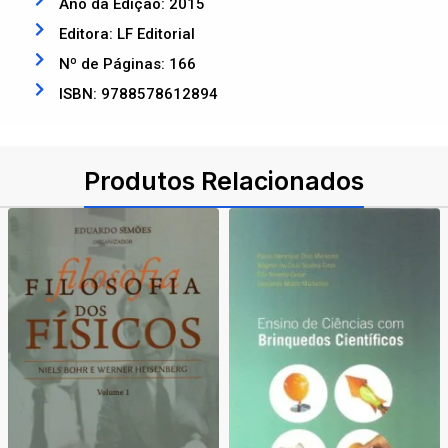
Ano da Edição: 2015
Editora: LF Editorial
Nº de Páginas: 166
ISBN: 9788578612894
Produtos Relacionados