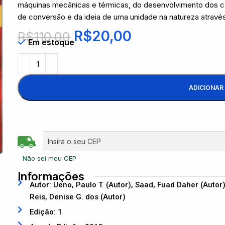
máquinas mecânicas e térmicas, do desenvolvimento dos co
de conversão e da ideia de uma unidade na natureza através
R$
20,00
R$
110,00
Em estoque
ADICIONAR
Não sei meu CEP
Informações
Autor: Ueno, Paulo T. (Autor), Saad, Fuad Daher (Autor
Reis, Denise G. dos (Autor)
Edição: 1