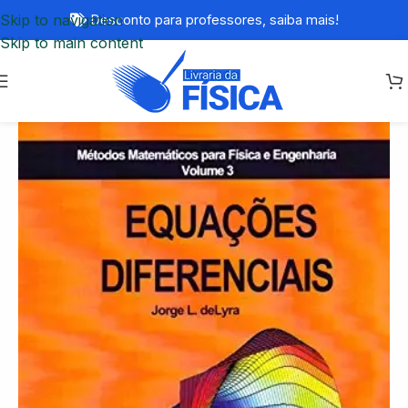
Skip to navigation
Desconto para professores,
saiba mais!
Skip to main content