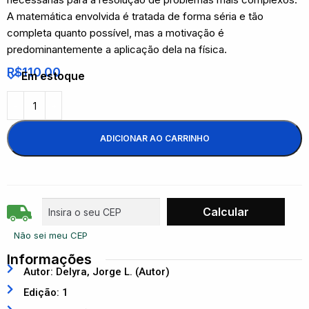
A matemática envolvida é tratada de forma séria e tão
completa quanto possível, mas a motivação é
predominantemente a aplicação dela na física.
R$
110,00
Em estoque
ADICIONAR AO CARRINHO
Não sei meu CEP
Informações
Autor: Delyra, Jorge L. (Autor)
Edição: 1