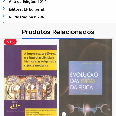
Ano da Edição: 2014
Editora: LF Editorial
Nº de Páginas: 296
ISBN: 9788578612801
Produtos Relacionados
-75%