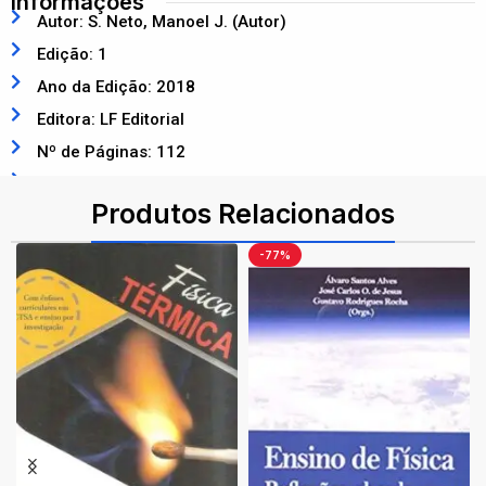
Informações
Autor: S. Neto, Manoel J. (Autor)
Edição: 1
Ano da Edição: 2018
Editora: LF Editorial
Nº de Páginas: 112
ISBN: 9788578615598
Produtos Relacionados
-77%