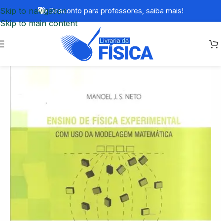
Skip to navigation
Desconto para professores,
saiba mais!
Skip to main content