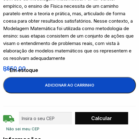
empírico, o ensino de Física necessita de um caminho
paratelo entre a teoria e prática, mas, articulado de forma
coesa para obter resultados satisfatórios. Nesse contexto, a
Modelagem Matemática foi utilizada como metodologia de
ensino: suas etapas consistem de um conjunto de ações que
visam o entendimento de problemas reais, com vista à
elaboração de modelos matemáticos que os representem e
os resolvam adequadamente
R$
50,00
Em estoque
ADICIONAR AO CARRINHO
Não sei meu CEP