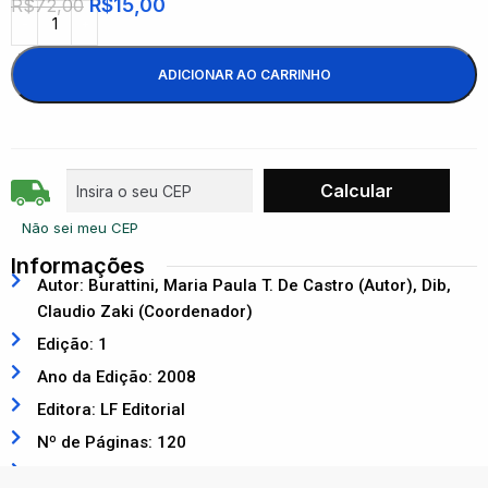
R$
15,00
R$
72,00
ADICIONAR AO CARRINHO
Não sei meu CEP
Informações
Autor: Burattini, Maria Paula T. De Castro (Autor), Dib,
Claudio Zaki (Coordenador)
Edição: 1
Ano da Edição: 2008
Editora: LF Editorial
Nº de Páginas: 120
ISBN: 9788588325999