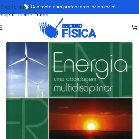
Skip to navigation
Desconto para professores,
saiba mais!
Skip to main content
-79%