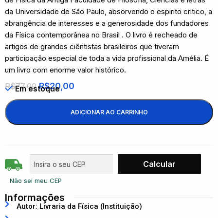
da Universidade de São Paulo, absorvendo o espirito critico, a
abrangência de interesses e a generosidade dos fundadores
da Física contemporânea no Brasil . O livro é recheado de
artigos de grandes ciêntistas brasileiros que tiveram
participação especial de toda a vida profissional da Amélia. É
um livro com enorme valor histórico.
R$
20,00
R$
77,00
Em estoque
ADICIONAR AO CARRINHO
Não sei meu CEP
Informações
Autor: Livraria da Física (Instituição)