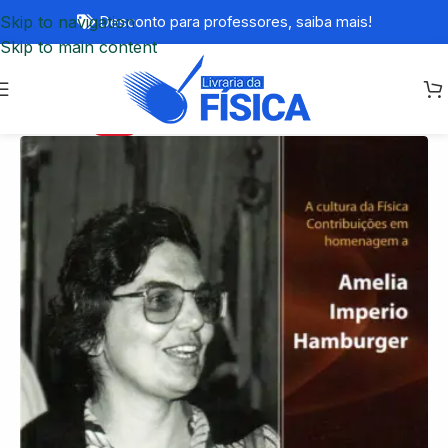
Skip to navigation
Desconto para professores,
saiba mais!
Skip to main content
-74%