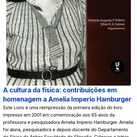
A cultura da física: contribuições em
homenagem a Amelia Imperio Hamburger
Este Livro é uma reimpressão da primeira edição do livro
impresso em 2001 em comemoração aos 65 anos da
professora e pesquisadora Amelia Imperio Hamburger. Amelia
foi aluna, pesquisadora e depois docente do Departamento
de Física da Antiga Faculdade de Fílosofia, Ciências e letras