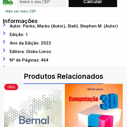
Não sei meu CEP
Informações
Autor: Perko, Marko (Autor), Stahl, Stephen M. (Autor)
Edição: 1
Ano da Edição: 2023
Editora: Globo Livros
Nº de Páginas: 464
ISBN: 9786559870844
Produtos Relacionados
-55%