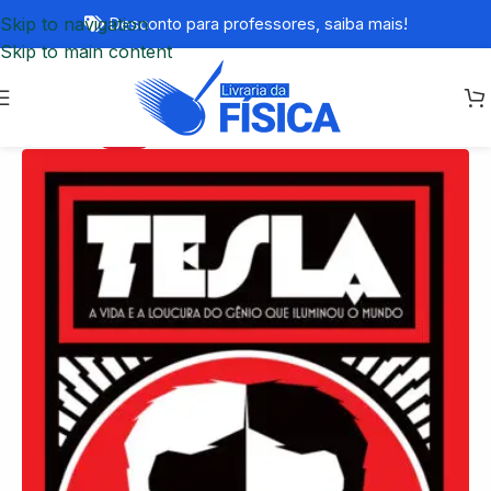
Skip to navigation
Desconto para professores,
saiba mais!
Skip to main content
-20%