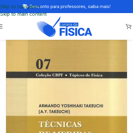
Skip to navigation
Desconto para professores,
saiba mais!
Skip to main content