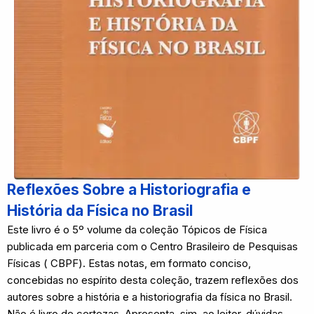
Reflexões Sobre a Historiografia e
História da Física no Brasil
Este livro é o 5º volume da coleção Tópicos de Física
publicada em parceria com o Centro Brasileiro de Pesquisas
Físicas ( CBPF). Estas notas, em formato conciso,
concebidas no espírito desta coleção, trazem reflexões dos
autores sobre a história e a historiografia da física no Brasil.
Não é livro de certezas. Apresenta, sim, ao leitor, dúvidas,