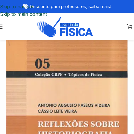
Skip to navigation
Desconto para professores,
saiba mais!
Skip to main content