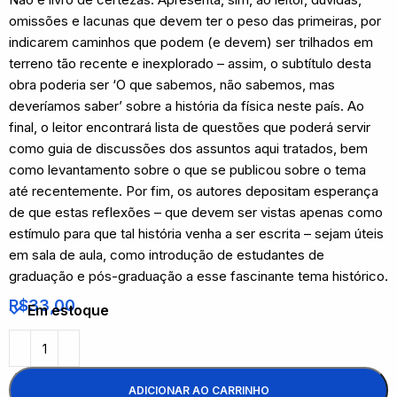
omissões e lacunas que devem ter o peso das primeiras, por
indicarem caminhos que podem (e devem) ser trilhados em
terreno tão recente e inexplorado – assim, o subtítulo desta
obra poderia ser ‘O que sabemos, não sabemos, mas
deveríamos saber’ sobre a história da física neste país. Ao
final, o leitor encontrará lista de questões que poderá servir
como guia de discussões dos assuntos aqui tratados, bem
como levantamento sobre o que se publicou sobre o tema
até recentemente. Por fim, os autores depositam esperança
de que estas reflexões – que devem ser vistas apenas como
estímulo para que tal história venha a ser escrita – sejam úteis
em sala de aula, como introdução de estudantes de
graduação e pós-graduação a esse fascinante tema histórico.
R$
33,00
Em estoque
ADICIONAR AO CARRINHO