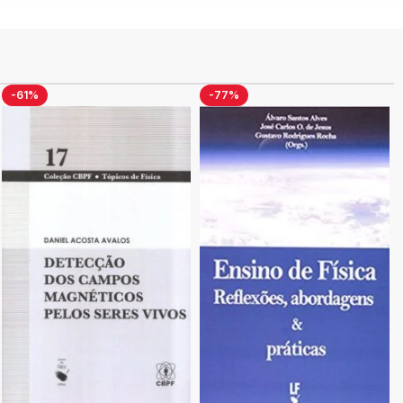
-61%
-77%