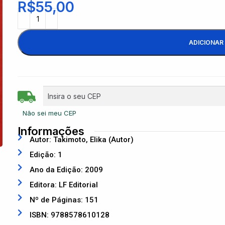
R$
55,00
ADICIONAR
Não sei meu CEP
Informações
Autor: Takimoto, Elika (Autor)
Edição: 1
Ano da Edição: 2009
Editora: LF Editorial
Nº de Páginas: 151
ISBN: 9788578610128