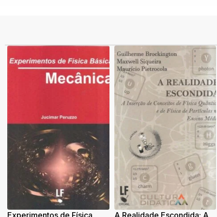
Experimentos de Física
A Realidade Escondida: A