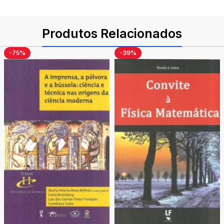
Produtos Relacionados
-75%
-39%