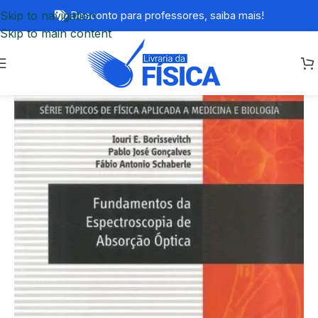
Skip to navigation
Desconto para professores,
saiba mais!
Skip to main content