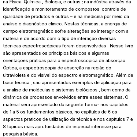
na Física, Química , Biologia, e outras ; na indústria através da
identificação e monitoramento de compostos, controle de
qualidade de produtos e outros – e na medicina por meio da
analise e diagnóstico clinico. Nestas técnicas, a energia de
campo eletromagnético sofre alterações ao interagir com a
matéria e de acordo com o tipo de interação diversas
técnicas espectroscópicas foram desenvolvidas . Nesse livro
são apresentados os princípios básicos e algumas
orientações praticas para a espectroscópica de absorção
Óptica, a espectroscopia de absorção na região do
ultravioleta e do visível do espectro eletromagnético. Além de
base teórica , são apresentados exemplos de aplicação para
a analise de moléculas e sistemas biológicos , bem como da
dinâmica de processos envolvidos entre esses sistemas. O
material será apresentado da seguinte forma- nos capítulos
de 1 a 5 os fundamentos básicos, no capítulos de 6 os
aspectos práticos de utilização da técnica e nos capítulos 7 e
8 tópicos mais aprofundados de especial interesse para
pesquisa básica.