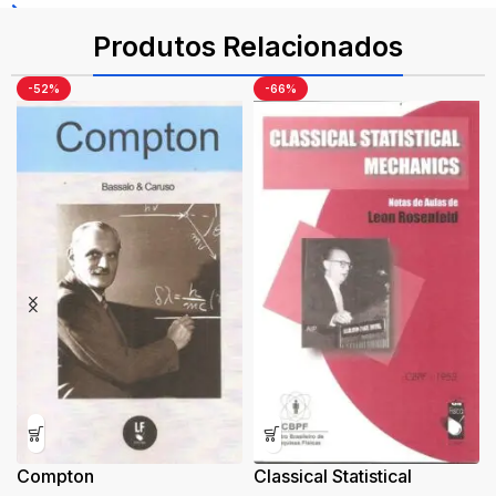
ISBN: 9788588325449
Produtos Relacionados
-52%
-66%
Compton
Classical Statistical