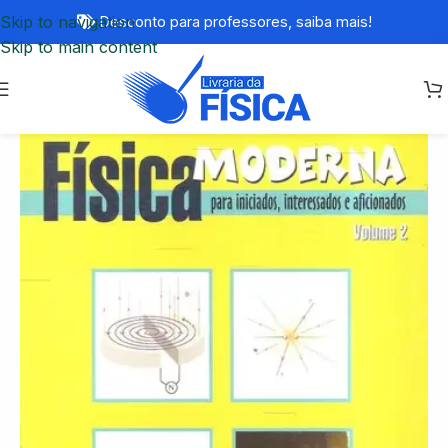
Skip to navigation
Desconto para professores,
saiba mais!
Skip to main content