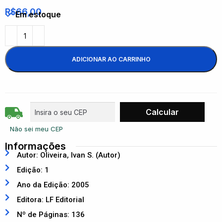
R$
66,00
Em estoque
ADICIONAR AO CARRINHO
Não sei meu CEP
Informações
Autor: Oliveira, Ivan S. (Autor)
Edição: 1
Ano da Edição: 2005
Editora: LF Editorial
Nº de Páginas: 136