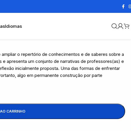
cas
Idiomas
 e ampliar o repertório de conhecimentos e de saberes sobre a
 e apresenta um conjunto de narrativas de professores(as) e
flexão inicialmente proposta. Uma das formas de enfrentar
Portanto, algo em permanente construção por parte
 AO CARRINHO