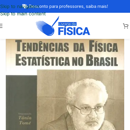
Skip to navigation
Desconto para professores,
saiba mais!
Skip to main content