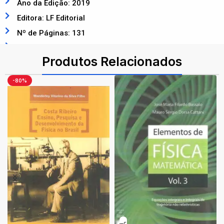
Ano da Edição: 2019
Editora: LF Editorial
Nº de Páginas: 131
ISBN: 9788578615444
Produtos Relacionados
-80%