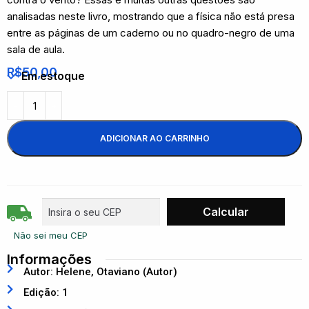
analisadas neste livro, mostrando que a física não está presa
entre as páginas de um caderno ou no quadro-negro de uma
sala de aula.
R$
50,00
Em estoque
ADICIONAR AO CARRINHO
Não sei meu CEP
Informações
Autor: Helene, Otaviano (Autor)
Edição: 1