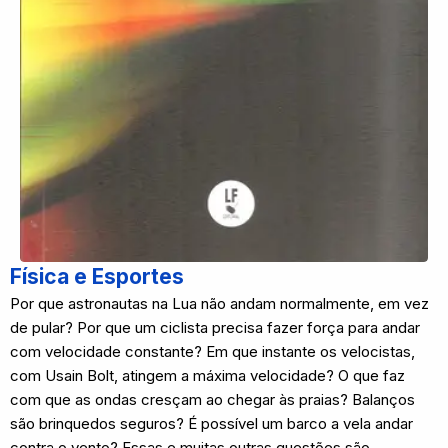
Física e Esportes
Por que astronautas na Lua não andam normalmente, em vez
de pular? Por que um ciclista precisa fazer força para andar
com velocidade constante? Em que instante os velocistas,
com Usain Bolt, atingem a máxima velocidade? O que faz
com que as ondas cresçam ao chegar às praias? Balanços
são brinquedos seguros? É possível um barco a vela andar
contra o vento? Essas e muitas outras questões são