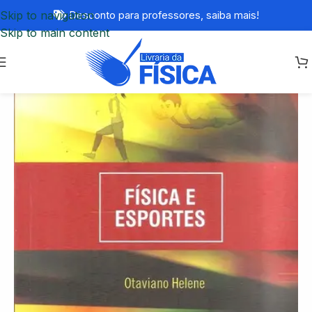
Skip to navigation
Desconto para professores,
saiba mais!
Skip to main content