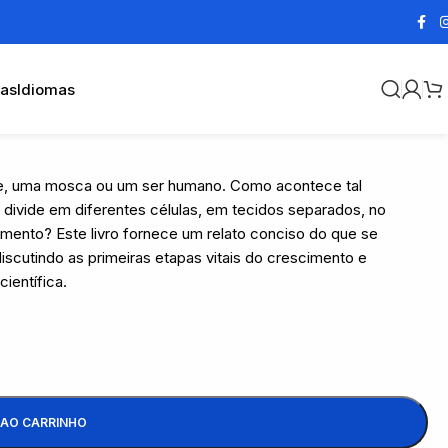
cas
Idiomas
ante, uma mosca ou um ser humano. Como acontece tal
divide em diferentes células, em tecidos separados, no
mento? Este livro fornece um relato conciso do que se
scutindo as primeiras etapas vitais do crescimento e
ientífica.
 AO CARRINHO