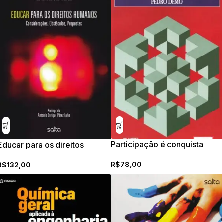
Participação é conquista
Educar para os direitos
humanos
R$
78,00
R$
132,00