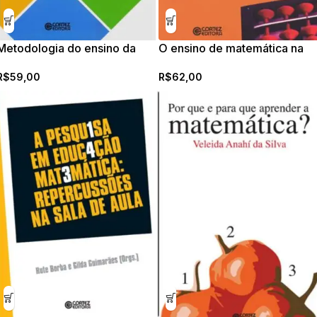
Metodologia do ensino da
O ensino de matemática na
matemática
educação de adultos
R$
59,00
R$
62,00