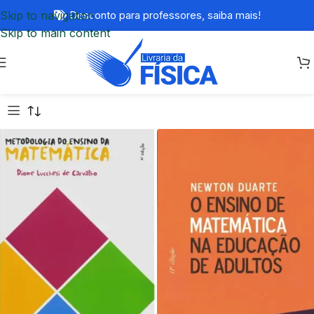
Skip to navigation
Desconto para professores,
saiba mais!
Skip to main content