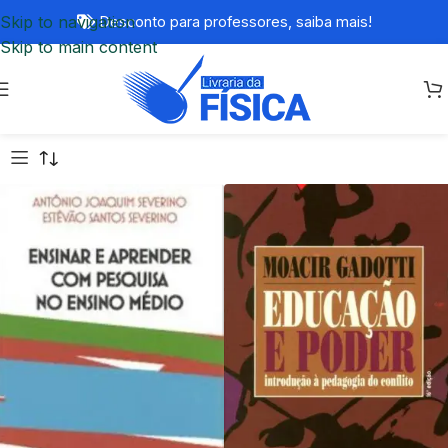
Skip to navigation
Desconto para professores,
saiba mais!
Skip to main content