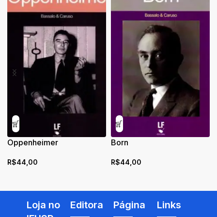
Oppenheimer
Born
R$
44,00
R$
44,00
Loja no
Editora
Página
Links