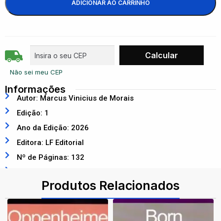
ADICIONAR AO CARRINHO
Não sei meu CEP
Informações
Autor: Marcus Vinicius de Morais
Edição: 1
Ano da Edição: 2026
Editora: LF Editorial
Nº de Páginas: 132
ISBN: 9786555636963
Produtos Relacionados