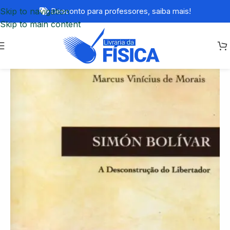
Skip to navigation
Desconto para professores,
saiba mais!
Skip to main content