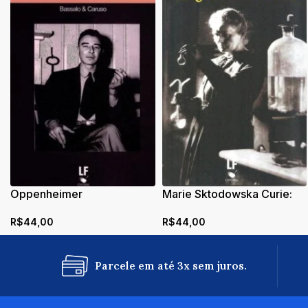
Oppenheimer
Marie Sktodowska Curie:
imagens de outra face
R$
44,00
R$
44,00
Parcele em até 3x sem juros.