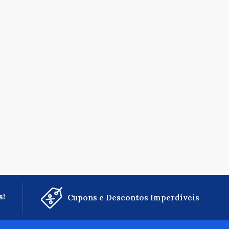
s!
Cupons e Descontos Imperdíveis