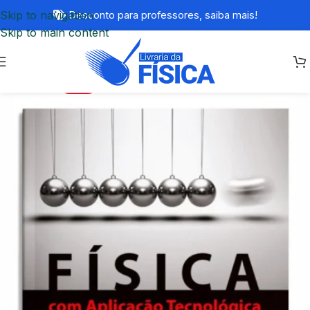
Skip to navigation
Desconto para professores,
saiba mais!
Skip to main content
-20%