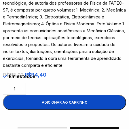
tecnológica, de autoria dos professores de Física da FATEC-
SP, é composta por quatro volumes: 1. Mecânica; 2. Mecânica
e Termodinâmica; 3. Eletrostática, Eletrodinâmica e
Eletromagnetismo; 4. Óptica e Física Moderna. Este Volume 1
apresenta às comunidades acadêmicas a Mecânica Clássica,
por meio de teorias, aplicações tecnológicas, exercícios
resolvidos e propostos. Os autores tiveram o cuidado de
incluir textos, ilustrações, orientações para a solução de
exercícios, tornando a obra uma ferramenta de aprendizado
bastante completa e eficiente.
R$
94,40
R$
118,00
Em estoque
ADICIONAR AO CARRINHO