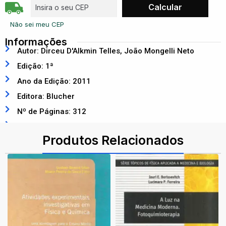
Não sei meu CEP
Informações
Autor: Dirceu D'Alkmin Telles, João Mongelli Neto
Edição: 1ª
Ano da Edição: 2011
Editora: Blucher
Nº de Páginas: 312
ISBN: 9788521205876
Produtos Relacionados