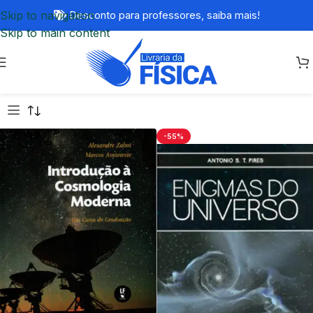
Skip to navigation
Desconto para professores,
saiba mais!
Skip to main content
-55%