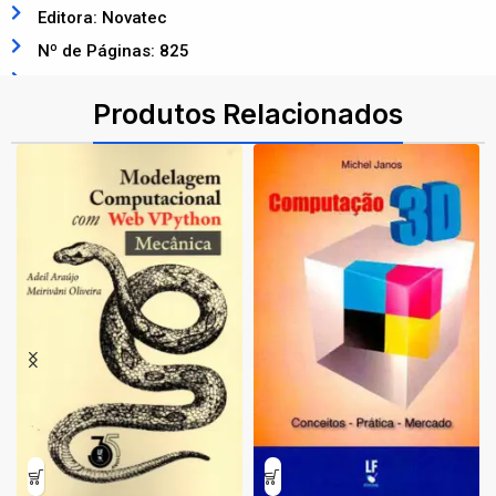
Editora: Novatec
Nº de Páginas: 825
ISBN: 9788575223444
Produtos Relacionados