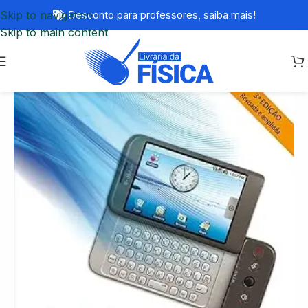
Skip to navigation
Desconto para professores,
saiba mais!
Skip to main content