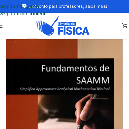
Skip to navigation
Desconto para professores,
saiba mais!
Skip to main content
-20%