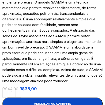
eficiente e precisa. O modelo SAAMM é uma técnica
matemática que permite resolver analiticamente, de forma
aproximada, equações polinomiais, transcendentais e
diferenciais. É uma abordagem relativamente simples que
pode ser aplicada com facilidade, mesmo sem
conhecimentos matemáticos avançados. A utilização das
séries de Taylor associadas ao SAAMM permite obter
aproximações analíticas mais simples e elegantes, mantendo
um bom nível de precisão. O SAAMM é uma abordagem
promissora que pode ser usada em uma ampla gama de
aplicações, em física, engenharia, e ciências em geral. É
particularmente útil em situações em que a obtenção de uma
solução exata é difícil ou complexa. Acima de tudo, o SAAMM
pode ajudar a obter insights relevantes de um trabalho, que só
uma modelagem analítica pode fornecer.
R$
35,00
R$
44,00
ADICIONAR AO CARRINHO