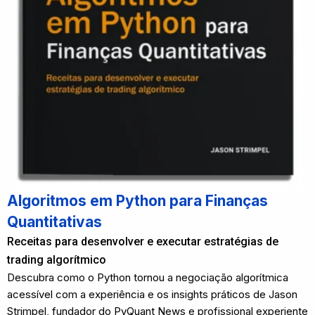
Algoritmos em Python para Finanças
Quantitativas
Receitas para desenvolver e executar estratégias de
trading algorítmico
Descubra como o Python tornou a negociação algorítmica
acessível com a experiência e os insights práticos de Jason
Strimpel, fundador do PyQuant News e profissional experiente