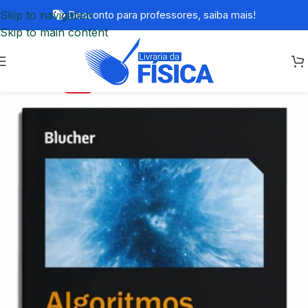
Skip to navigation
Desconto para professores,
saiba mais!
Skip to main content
-20%