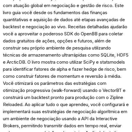
com atuação global em negociação e gestão de risco. Este
livro guia você desde os fundamentos das finanças
quantitativas e aquisição de dados até etapas avançadas de
backtest e negociação ao vivo. Receitas detalhadas ajudarão
você a aproveitar o poderoso SDK do OpenBB para coletar
dados gratuitos de ações, opções e futuros, além de
construir seu próprio ambiente de pesquisa utilizando
técnicas de armazenamento ultrarrápidas como SQLite, HDF5
e ArcticDB. O livro mostra como utilizar SciPy e statsmodels
para identificar fatores de alpha e fazer hedge de risco, bem
como construir fatores de momentum e reversão à média.
Você otimizará os parâmetros das estratégias com
otimização progressiva (walk-forward) usando o VectorBT e
construirá um backtest pronto para produção com o Zipline
Reloaded. Ao aplicar tudo o que aprendeu, você configurará e
implementará suas estratégias de negociação algorítmica em
um ambiente de negociação usando a API da Interactive
Brokers, permitindo transmitir dados em tempo real, enviar