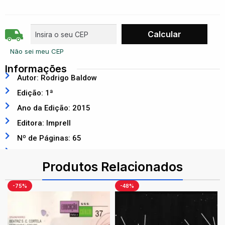
Não sei meu CEP
Informações
Autor: Rodrigo Baldow
Edição: 1ª
Ano da Edição: 2015
Editora: Imprell
Nº de Páginas: 65
ISBN: 9788583320357
Produtos Relacionados
-75%
-48%