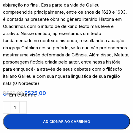
abjuração no final. Essa parte da vida de Galileu,
compreendida principalmente, entre os anos de 1623 e 1633,
é contada na presente obra no gênero literário História em
Quadrinhos com o intuito de deixar o texto mais leve e
atrativo. Nesse sentido, apresentamos um texto
fundamentado no contexto histórico, ressaltando a atuação
da igreja Católica nesse período, visto que não pretendemos
mostrar uma visão deformada da Ciência. Além disso, Matuta,
personagem fictícia criada pelo autor, entra nessa história
para enriquecê-la através de seus debates com o filósofo
italiano Galileu e com sua riqueza linguística de sua região
natal(0 Nordeste)
R$
25,00
R$
29,90
Em estoque
ADICIONAR AO CARRINHO