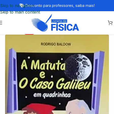
Skip to navigation
Desconto para professores,
saiba mais!
Skip to main content
-16%