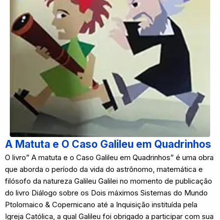
A Matuta e O Caso Galileu em Quadrinhos
O livro” A matuta e o Caso Galileu em Quadrinhos” é uma obra
que aborda o período da vida do astrônomo, matemática e
filósofo da natureza Galileu Galilei no momento de publicação
do livro Diálogo sobre os Dois máximos Sistemas do Mundo
Ptolomaico & Copernicano até a Inquisição instituída pela
Igreja Católica, a qual Galileu foi obrigado a participar com sua