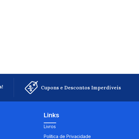
s!
Cupons e Descontos Imperdíveis
Links
Livros
Política de Privacidade