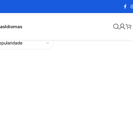
cas
Idiomas