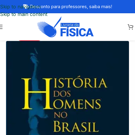
Skip to navigation
Desconto para professores,
saiba mais!
Skip to main content
ESGOTADO