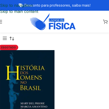
Skip to navigation
Desconto para professores,
saiba mais!
Skip to main content
ESGOTADO