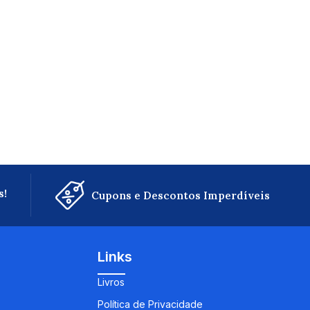
s!
Cupons e Descontos Imperdíveis
Links
Livros
Política de Privacidade