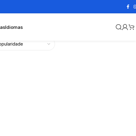
cas
Idiomas