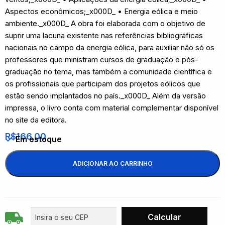
Aspectos econômicos;_x000D_ • Energia eólica e meio
ambiente._x000D_ A obra foi elaborada com o objetivo de
suprir uma lacuna existente nas referências bibliográficas
nacionais no campo da energia eólica, para auxiliar não só os
professores que ministram cursos de graduação e pós-
graduação no tema, mas também a comunidade científica e
os profissionais que participam dos projetos eólicos que
estão sendo implantados no país._x000D_ Além da versão
impressa, o livro conta com material complementar disponível
no site da editora.
R$
166,00
Em estoque
ADICIONAR AO CARRINHO