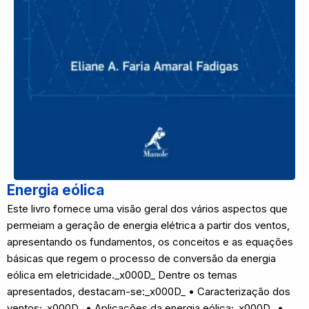
Energia eólica
Este livro fornece uma visão geral dos vários aspectos que
permeiam a geração de energia elétrica a partir dos ventos,
apresentando os fundamentos, os conceitos e as equações
básicas que regem o processo de conversão da energia
eólica em eletricidade._x000D_ Dentre os temas
apresentados, destacam-se:_x000D_ • Caracterização dos
ventos;_x000D_ • Aplicações da energia eólica;_x000D_ •