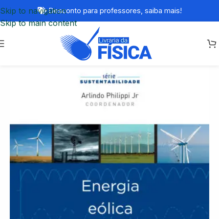
Skip to navigation
Desconto para professores,
saiba mais!
Skip to main content