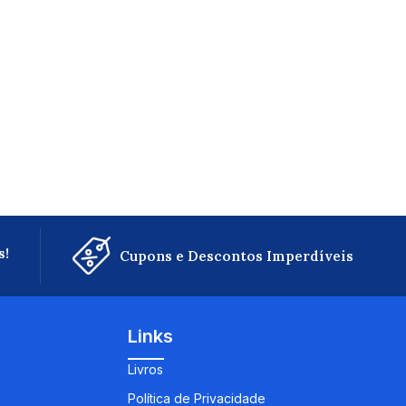
s!
Cupons e Descontos Imperdíveis
Links
Livros
Política de Privacidade