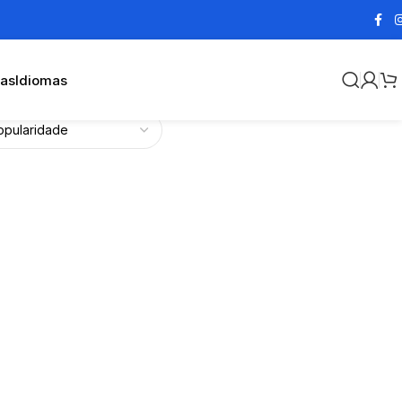
cas
Idiomas